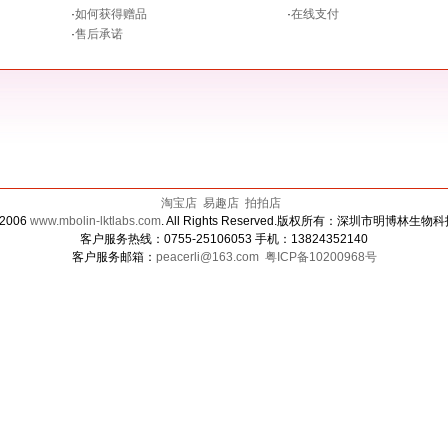
·
如何获得赠品
·
在线支付
·
售后承诺
淘宝店
易趣店
拍拍店
 2006
www.mbolin-lktlabs.com
. All Rights Reserved.版权所有：深圳市明博林生
客户服务热线：0755-25106053 手机：13824352140
客户服务邮箱：
peacerli@163.com
粤ICP备10200968号