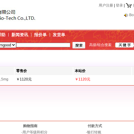
用户注册
|
登录
|
Bo
帮助
新闻资讯
报价单
发货单
高级/组合搜索
零售价
本站价
),5mg
￥1120元
￥1120元
购物指南
付款方式
·
用户等级和积分
·
银行转账