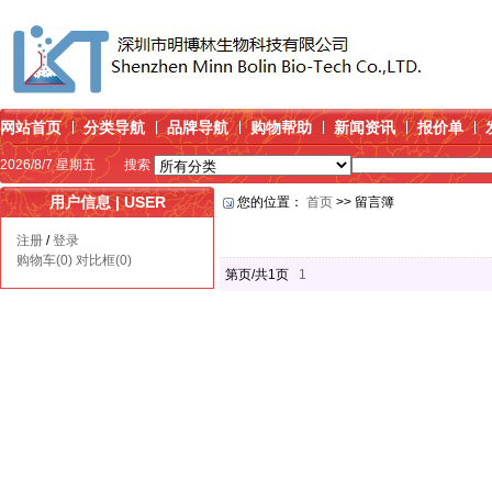
网站首页
分类导航
品牌导航
购物帮助
新闻资讯
报价单
2026/8/7 星期五
搜索
用户信息 | USER
您的位置：
首页
>> 留言簿
注册
/
登录
购物车(0)
对比框(0)
第页/共1页
1