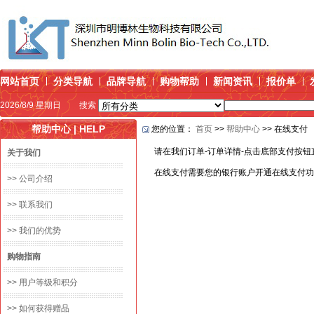
网站首页
分类导航
品牌导航
购物帮助
新闻资讯
报价单
2026/8/9 星期日
搜索
帮助中心 | HELP
您的位置：
首页
>>
帮助中心
>> 在线支付
请在我们订单-订单详情-点击底部支付按
关于我们
在线支付需要您的银行账户开通在线支付功
>> 公司介绍
>> 联系我们
>> 我们的优势
购物指南
>> 用户等级和积分
>> 如何获得赠品