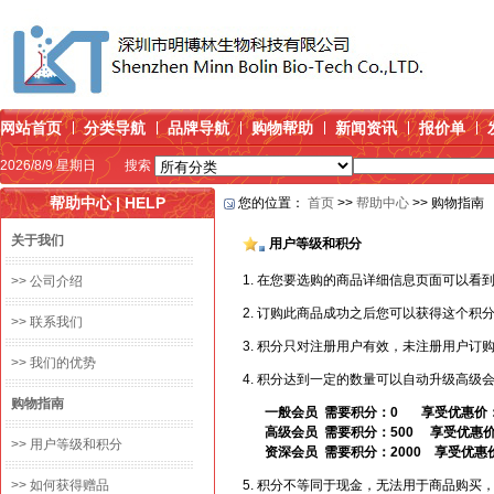
网站首页
分类导航
品牌导航
购物帮助
新闻资讯
报价单
2026/8/9 星期日
搜索
帮助中心 | HELP
您的位置：
首页
>>
帮助中心
>> 购物指南
关于我们
用户等级和积分
1. 在您要选购的商品详细信息页面可以看
>> 公司介绍
2. 订购此商品成功之后您可以获得这个
>> 联系我们
3. 积分只对注册用户有效，未注册用户订
>> 我们的优势
4. 积分达到一定的数量可以自动升级高
购物指南
一般会员 需要积分：0 享受优惠价：
高级会员 需要积分：500 享受优惠价
>> 用户等级和积分
资深会员 需要积分：2000 享受优惠
>> 如何获得赠品
5. 积分不等同于现金，无法用于商品购买