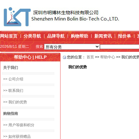
网站首页
分类导航
品牌导航
购物帮助
新闻资讯
报价单
2026/8/11 星期二
搜索
帮助中心 | HELP
您的位置：
首页
>>
帮助中心
>> 我们的优
我们的优势
关于我们
>> 公司介绍
>> 联系我们
>> 我们的优势
购物指南
>> 用户等级和积分
>> 如何获得赠品