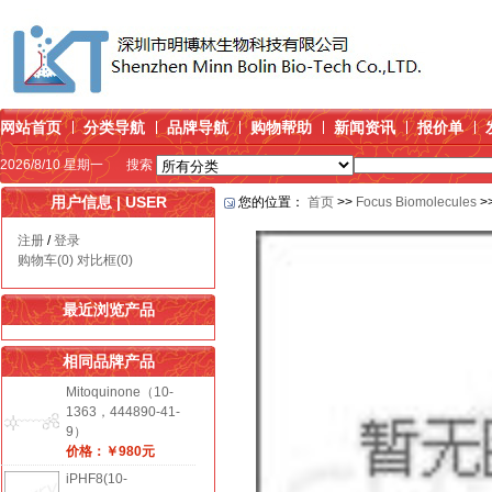
网站首页
分类导航
品牌导航
购物帮助
新闻资讯
报价单
2026/8/10 星期一
搜索
用户信息 | USER
您的位置：
首页
>>
Focus Biomolecules
>
注册
/
登录
购物车(0)
对比框(0)
最近浏览产品
相同品牌产品
Mitoquinone（10-
1363，444890-41-
9）
价格：￥980元
iPHF8(10-