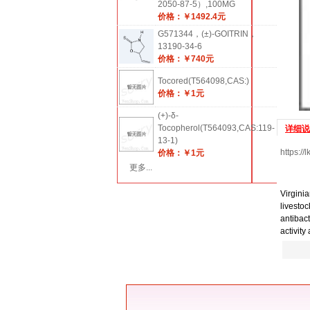
2050-87-5）,100MG
价格：￥1492.4元
G571344，(±)-GOITRIN，
13190-34-6
价格：￥740元
Tocored(T564098,CAS:)
价格：￥1元
(+)-δ-
Tocopherol(T564093,CAS:119-
详细说
13-1)
https://
价格：￥1元
更多...
Virgini
livestoc
antibact
activity