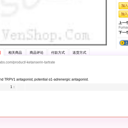
上一
Fumar
下一
明
相关商品
商品评论
付款方式
送货方式
tlabs.com/product/-ketanserin-tartrate
d TRPV1 antagonist, potential α1-adrenergic antagonist.
1：