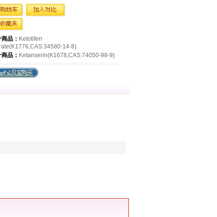
个商品：
Ketotifen
ate(K1776,CAS:34580-14-8)
个商品：
Ketanserin(K1678,CAS:74050-98-9)