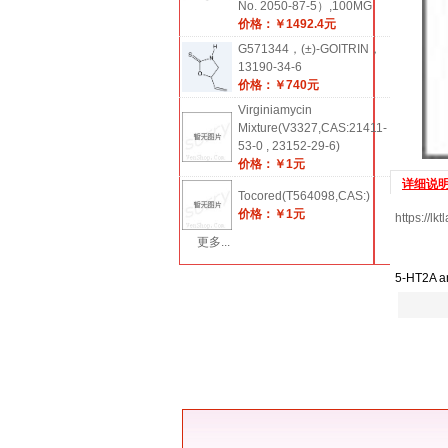
No. 2050-87-5）,100MG
价格：￥1492.4元
G571344，(±)-GOITRIN，
13190-34-6
价格：￥740元
Virginiamycin
Mixture(V3327,CAS:21411-
53-0 , 23152-29-6)
价格：￥1元
详细说
Tocored(T564098,CAS:)
价格：￥1元
https://lk
更多...
5-HT2A an